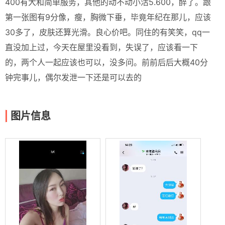
400有大和简单服务，其他的动不动小活5.600，醉了。跟
第一张图有9分像，瘦，胸微下垂，毕竟年纪在那儿，应该
30多了，皮肤还算光滑。良心价吧。同住的有笑笑，qq一
直没加上过，今天在屋里没看到，失误了，应该看一下
的，两个人一起应该也可以，没多问。前前后后大概40分
钟完事儿，偶尔发泄一下还是可以去的
图片信息