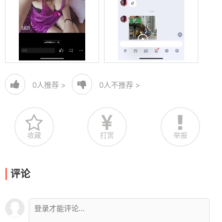
0
人推荐 >
0
人不推荐 >
收藏
打赏
举报
评论