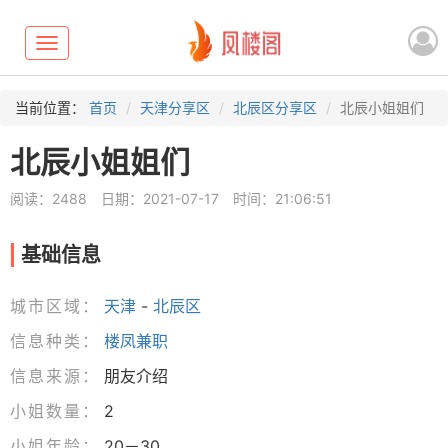
Toggle
navigation
当前位置：
首页
天津分享区
北辰区分享区
北辰小姐姐们
北辰小姐姐们
阅读：2488
日期：2021-07-17
时间：21:06:51
基础信息
城市区域：
天津
-
北辰区
信息种类：
楼凤兼职
信息来源：
朋友介绍
小姐数量：
2
小姐年龄：
20－30