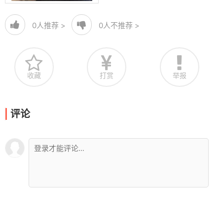
0
人推荐 >
0
人不推荐 >
收藏
打赏
举报
评论