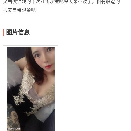
是用微信转的下次准备现金吧今天来不及了，怕有痕迹的
狼友自带现金吧。
图片信息