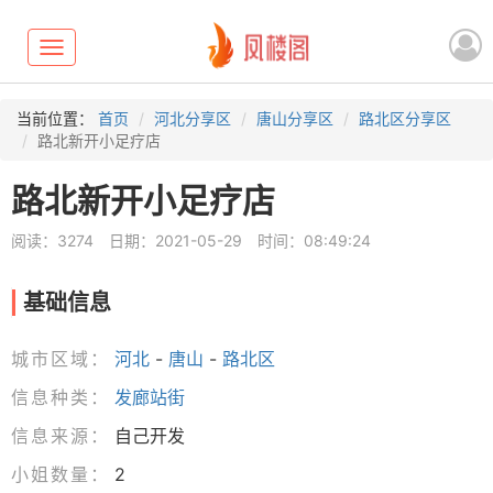
Toggle
navigation
当前位置：
首页
河北分享区
唐山分享区
路北区分享区
路北新开小足疗店
路北新开小足疗店
阅读：3274
日期：2021-05-29
时间：08:49:24
基础信息
城市区域：
河北
-
唐山
-
路北区
信息种类：
发廊站街
信息来源：
自己开发
小姐数量：
2