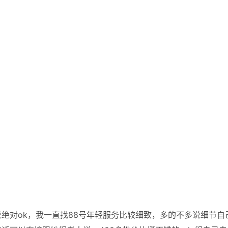
绝对ok，我一直找88号年轻服务比较细致，多的不多说细节自