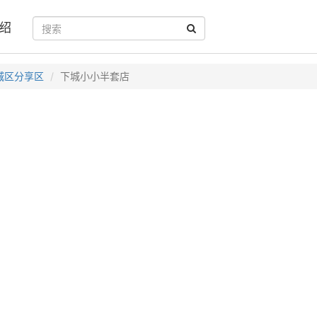
绍
城区分享区
下城小小半套店