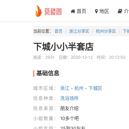
首页
地区
介
当前位置：
首页
浙江分享区
杭州分享区
下
下城小小半套店
阅读：2931
日期：2020-12-12
时间：20:12:50
基础信息
城市区域：
浙江
-
杭州
-
下城区
信息种类：
洗浴场所
信息来源：
朋友介绍
小姐数量：
10多个吧
小姐年龄：
25到30左右