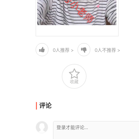
0
人推荐 >
0
人不推荐 >
收藏
评论