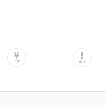
打赏
举报