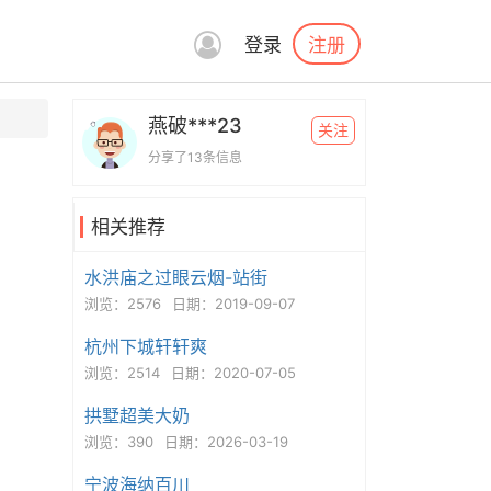
注册
登录
燕破***23
关注
分享了13条信息
相关推荐
水洪庙之过眼云烟-站街
浏览：2576
日期：2019-09-07
杭州下城轩轩爽
浏览：2514
日期：2020-07-05
拱墅超美大奶
浏览：390
日期：2026-03-19
宁波海纳百川