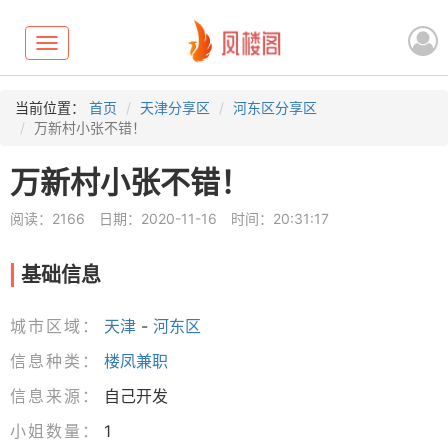
Toggle
navigation
当前位置：
首页
天津分享区
河东区分享区
万新村小张不错！
万新村小张不错！
阅读：2166
日期：2020-11-16
时间：20:31:17
基础信息
城市区域：
天津
-
河东区
信息种类：
楼凤兼职
信息来源：
自己开发
小姐数量：
1