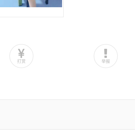
打赏
举报