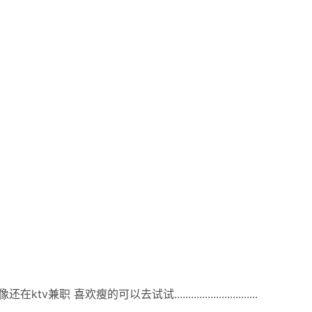
瘦的可以去试试..............................