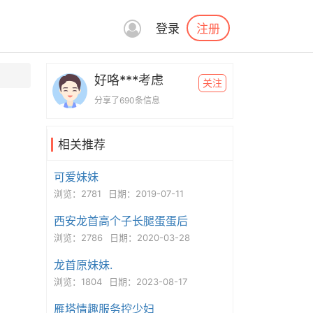
注册
登录
好咯***考虑
关注
分享了690条信息
相关推荐
可爱妹妹
浏览：2781
日期：2019-07-11
西安龙首高个子长腿蛋蛋后
浏览：2786
日期：2020-03-28
龙首原妹妹.
浏览：1804
日期：2023-08-17
雁塔情趣服务控少妇