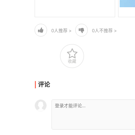
0
人推荐 >
0
人不推荐 >
收藏
评论