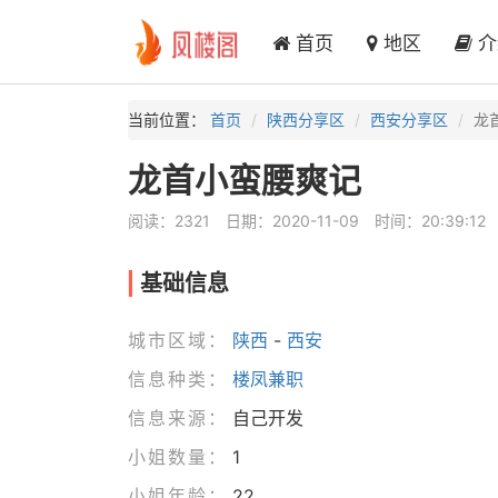
首页
地区
介
当前位置：
首页
陕西分享区
西安分享区
龙
龙首小蛮腰爽记
阅读：2321
日期：2020-11-09
时间：20:39:12
基础信息
城市区域：
陕西
-
西安
信息种类：
楼凤兼职
信息来源：
自己开发
小姐数量：
1
小姐年龄：
22