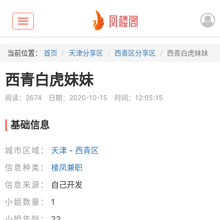
Toggle
navigation
当前位置：
首页
天津分享区
西青区分享区
西青白虎妹妹
西青白虎妹妹
阅读：2674
日期：2020-10-15
时间：12:05:15
基础信息
城市区域：
天津
-
西青区
信息种类：
楼凤兼职
信息来源：
自己开发
小姐数量：
1
小姐年龄：
22