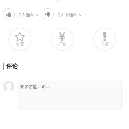
0
人推荐 >
0
人不推荐 >
收藏
打赏
举报
评论