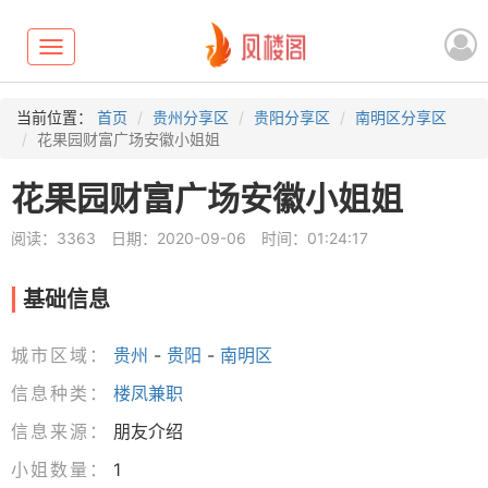
Toggle
navigation
当前位置：
首页
贵州分享区
贵阳分享区
南明区分享区
花果园财富广场安徽小姐姐
花果园财富广场安徽小姐姐
阅读：3363
日期：2020-09-06
时间：01:24:17
基础信息
城市区域：
贵州
-
贵阳
-
南明区
信息种类：
楼凤兼职
信息来源：
朋友介绍
小姐数量：
1