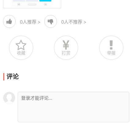
0
人推荐 >
0
人不推荐 >
收藏
打赏
举报
评论