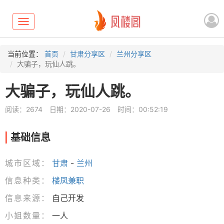
Toggle
navigation
当前位置：
首页
甘肃分享区
兰州分享区
大骗子，玩仙人跳。
大骗子，玩仙人跳。
阅读：2674
日期：2020-07-26
时间：00:52:19
基础信息
城市区域：
甘肃
-
兰州
信息种类：
楼凤兼职
信息来源：
自己开发
小姐数量：
一人