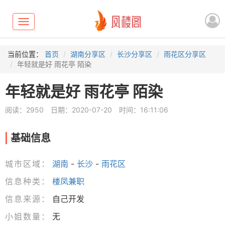
Toggle
navigation
当前位置：
首页
湖南分享区
长沙分享区
雨花区分享区
年轻就是好 雨花亭 陌染
年轻就是好 雨花亭 陌染
阅读：2950
日期：2020-07-20
时间：16:11:06
基础信息
城市区域：
湖南
-
长沙
-
雨花区
信息种类：
楼凤兼职
信息来源：
自己开发
小姐数量：
无