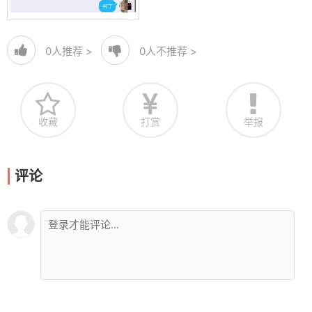
0
人推荐 >
0
人不推荐 >
收藏
打赏
举报
评论