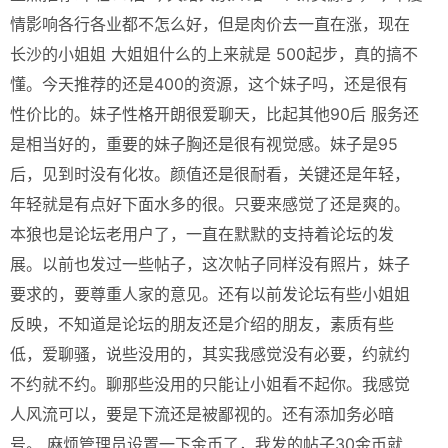
情影响各行各业都不怎么好，但是肉价去一直在涨，现在
长沙的小姐姐 大姐姐什么的上来就是 500起步，真的搞不
懂。今天推荐的还是400的资源，这个妹子吗，还是很有
性价比的。妹子性格开朗很爱聊天，比起其他90后 服务还
是相当好的，重要的妹子胸还是很有视觉感。妹子是95
后，见到时没有化妆。颜值还是很耐看，关键还是年轻，
年轻就是有点好下面水多的很。只要来感觉了还是爽的。
本狼也是论坛老用户了，一直在默默的支持着论坛的发
展。以前也发过一些帖子，这次帖子同样没有照片，妹子
要求的，要尊重人家的意见。还有以前发论坛有些小姐姐
反映，不知道是论坛的朋友还是介绍的朋友，素质有些
低，爱聊骚，说些没用的，其实我感觉没有必要，约就约
不约就不约。聊那些没用的只能让小姐看不起你。我感觉
人风流可以，要是下流还是被鄙视的。还有添加务必暗
号。 麻烦管理员设置一下金币了，我发的帖子30金币就