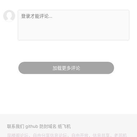
加载更多评论
联系我们
github
防封域名
纸飞机
凤楼阁论坛，自由分享信息论坛，自由开放，信息共享，老司机