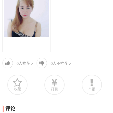
0
人推荐 >
0
人不推荐 >
收藏
打赏
举报
评论