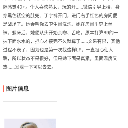
际感觉40+。个人喜欢熟女，玩的开……微信引导上楼，身
穿黑色镂空的肚兜、丁字裤开门，进门右手红色的房间便
是战场了。她会叫你去卫生间洗洗，她在房间里穿上丝
袜。躺床后，她便从头开始亲吻、舌吻，原本打算69的一
抹下面水水的，担心才接完不久就算了……文采有限，其他
过程不表了，因为也是第一次找这样LF，一直担心仙人
跳，所以状态不是很好，但是她下面是真紧，里面温度又
热……发泄一下可以去去。
图片信息