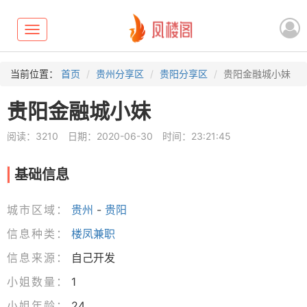
Toggle
navigation
当前位置：
首页
贵州分享区
贵阳分享区
贵阳金融城小妹
贵阳金融城小妹
阅读：3210
日期：2020-06-30
时间：23:21:45
基础信息
城市区域：
贵州
-
贵阳
信息种类：
楼凤兼职
信息来源：
自己开发
小姐数量：
1
小姐年龄：
24