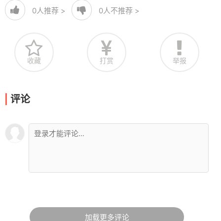
0
人推荐 >
0
人不推荐 >
收藏
打赏
举报
评论
加载更多评论