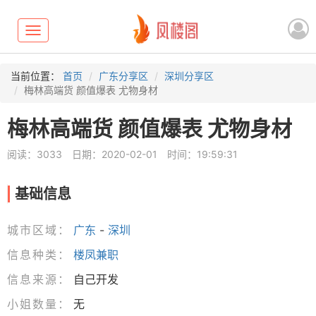
Toggle
navigation
当前位置：
首页
广东分享区
深圳分享区
梅林高端货 颜值爆表 尤物身材
梅林高端货 颜值爆表 尤物身材
阅读：3033
日期：2020-02-01
时间：19:59:31
基础信息
城市区域：
广东
-
深圳
信息种类：
楼凤兼职
信息来源：
自己开发
小姐数量：
无