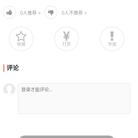
0
人推荐 >
0
人不推荐 >
收藏
打赏
举报
评论