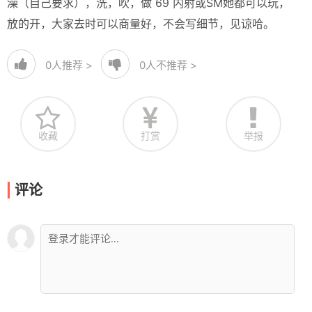
澡（自己要求），洗，吹，做 69 内射或SM她都可以玩，
放的开，大家去时可以商量好，不会写细节，见谅哈。
0
人推荐 >
0
人不推荐 >
收藏
打赏
举报
评论