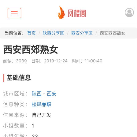
Toggle
navigation
当前位置：
首页
陕西分享区
西安分享区
西安西郊熟女
西安西郊熟女
阅读：3039
日期：2019-12-24
时间：11:00:40
基础信息
城市区域：
陕西
-
西安
信息种类：
楼凤兼职
信息来源：
自己开发
小姐数量：
1
小姐年龄：
23