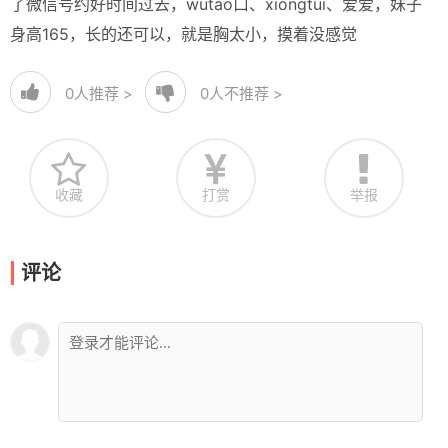
了微信号约好时间过去，wutao口、xiongtui、爱爱，妹子
身高165，长的还可以，就是胸太小，摸着没感觉
0
人推荐 >
0
人不推荐 >
收藏
打赏
举报
评论