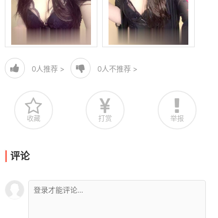
0
人推荐 >
0
人不推荐 >
收藏
打赏
举报
评论