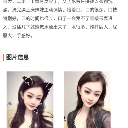
很大，二弟一下就有反应了，交了水费直接褪去衣物洗
澡，洗完澡上床妹妹主动调情，接着口，口的很深，口技
特别好，口的时间也很长，口了一会受不了直接带套进
入，没插几下就感觉水涌出来了，水很多，推荐后入，屁
股大，手感好。
图片信息