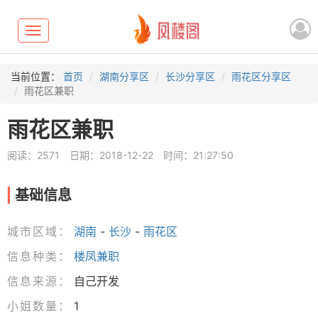
Toggle
navigation
当前位置：
首页
湖南分享区
长沙分享区
雨花区分享区
雨花区兼职
雨花区兼职
阅读：2571
日期：2018-12-22
时间：21:27:50
基础信息
城市区域：
湖南
-
长沙
-
雨花区
信息种类：
楼凤兼职
信息来源：
自己开发
小姐数量：
1