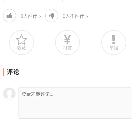
0
人推荐 >
0
人不推荐 >
收藏
打赏
举报
评论