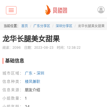
Toggle
navigation
当前位置：
首页
广东分享区
深圳分享区
龙华长腿美女甜果
龙华长腿美女甜果
阅读：2096
日期：2023-08-23
时间：12:38:22
基础信息
城市区域：
广东
-
深圳
信息种类：
楼凤兼职
信息来源：
朋友介绍
小姐数量：
1
小姐年龄：
24