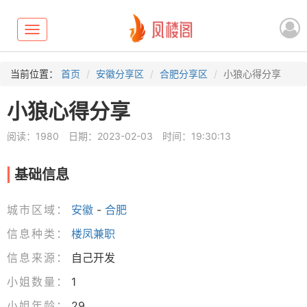
Toggle
navigation
当前位置：
首页
安徽分享区
合肥分享区
小狼心得分享
小狼心得分享
阅读：1980
日期：2023-02-03
时间：19:30:13
基础信息
城市区域：
安徽
-
合肥
信息种类：
楼凤兼职
信息来源：
自己开发
小姐数量：
1
小姐年龄：
29