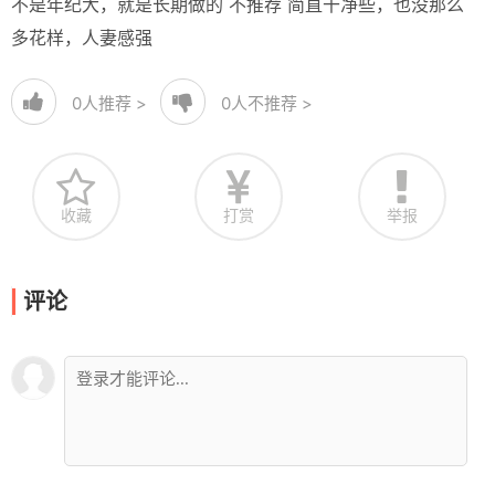
不是年纪大，就是长期做的 不推荐 简直干净些，也没那么
多花样，人妻感强
0
人推荐 >
0
人不推荐 >
收藏
打赏
举报
评论