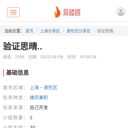
Toggle
navigation
当前位置：
首页
上海分享区
普陀区分享区
验证思晴..
验证思晴..
阅读：2106
日期：2022-08-08
时间：16:06:08
基础信息
城市区域：
上海
-
普陀区
信息种类：
楼凤兼职
信息来源：
自己开发
小姐数量：
2
小姐年龄：
30