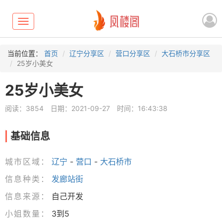
Toggle
navigation
当前位置：
首页
辽宁分享区
营口分享区
大石桥市分享区
25岁小美女
25岁小美女
阅读：3854
日期：2021-09-27
时间：16:43:38
基础信息
城市区域：
辽宁
-
营口
-
大石桥市
信息种类：
发廊站街
信息来源：
自己开发
小姐数量：
3到5