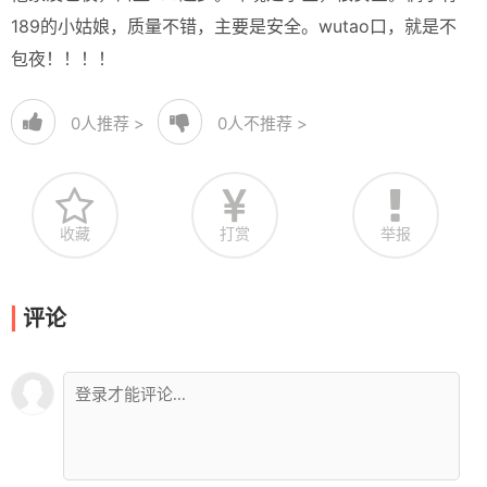
189的小姑娘，质量不错，主要是安全。wutao口，就是不
包夜！！！！
0
人推荐 >
0
人不推荐 >
收藏
打赏
举报
评论