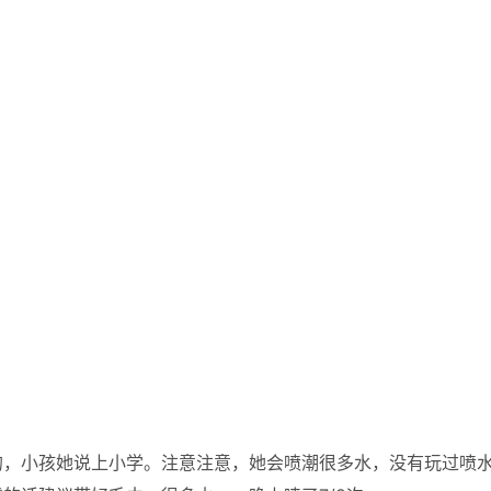
的，小孩她说上小学。注意注意，她会喷潮很多水，没有玩过喷