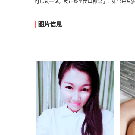
可以试一试，反正整个传单都湿了，如果是车震
图片信息