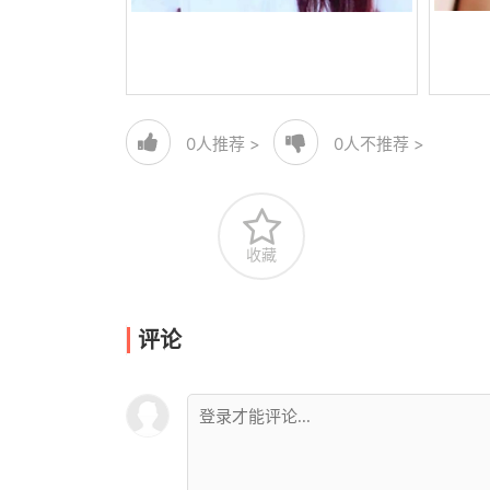
0
人推荐 >
0
人不推荐 >
收藏
评论