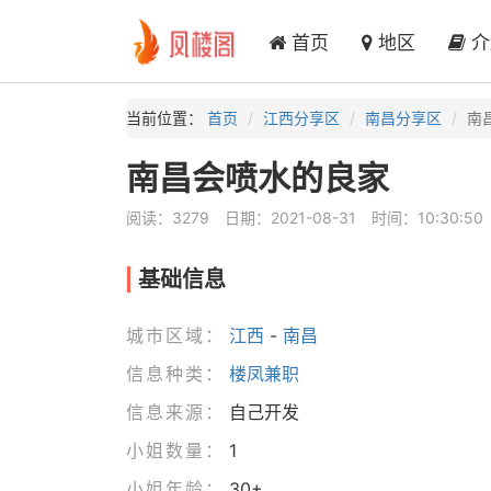
首页
地区
介
当前位置：
首页
江西分享区
南昌分享区
南
南昌会喷水的良家
阅读：3279
日期：2021-08-31
时间：10:30:50
基础信息
城市区域：
江西
-
南昌
信息种类：
楼凤兼职
信息来源：
自己开发
小姐数量：
1
小姐年龄：
30+