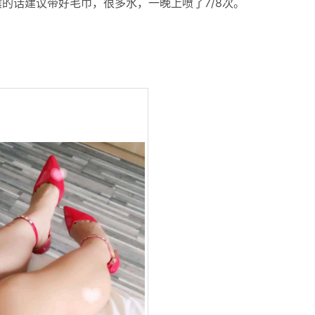
的话建议带好毛巾，很多水，一晚上喷了7/8次。