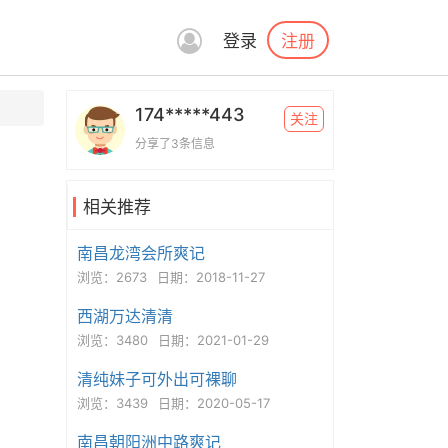
注册
登录
174*****443
关注
分享了3条信息
相关推荐
南昌龙湾会所爽记
浏览：2673
日期：2018-11-27
西湖万达清清
浏览：3480
日期：2021-01-29
清纯妹子可外出可裸聊
浏览：3439
日期：2020-05-17
南昌朝阳洲中路爽记