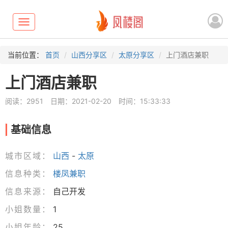
Toggle
navigation
当前位置：
首页
山西分享区
太原分享区
上门酒店兼职
上门酒店兼职
阅读：2951
日期：2021-02-20
时间：15:33:33
基础信息
城市区域：
山西
-
太原
信息种类：
楼凤兼职
信息来源：
自己开发
小姐数量：
1
小姐年龄：
25