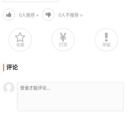
0
人推荐 >
0
人不推荐 >
收藏
打赏
举报
评论