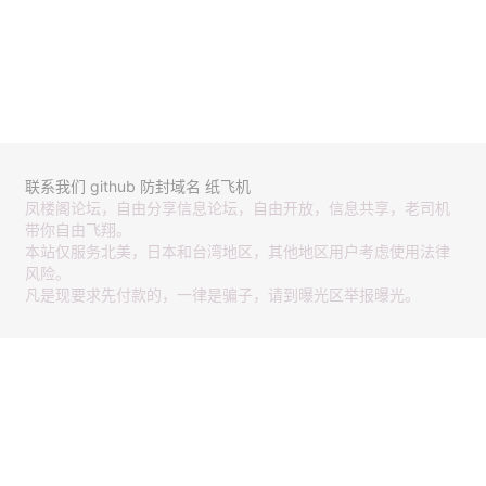
联系我们
github
防封域名
纸飞机
凤楼阁论坛，自由分享信息论坛，自由开放，信息共享，老司机
带你自由飞翔。
本站仅服务北美，日本和台湾地区，其他地区用户考虑使用法律
风险。
凡是现要求先付款的，一律是骗子，请到曝光区举报曝光。